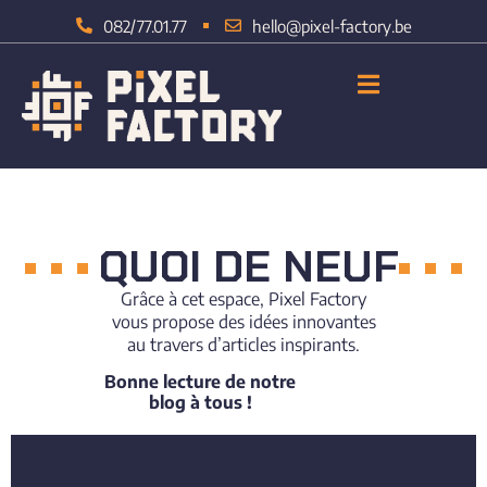
082/77.01.77
hello@pixel-factory.be
NOS SERVICES
NOS RÉALISATIONS
NOTRE ÉQUIPE
QUOI DE NEUF
Grâce à cet espace, Pixel Factory
vous propose des idées innovantes
au travers d’articles inspirants.
Bonne lecture de notre
blog à tous !